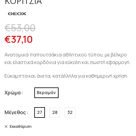
ΚΟΡΊΤΣΙΑ
€
53,00
€
37,10
Ανατομικά παπουτσάκια αθλητικού τύπου, με βέλκρο
και ελαστικά κορδόνια για εύκολη και σωστή εφαρμογή.
Εύκαμπτα και άνετα, κατάλληλα για καθημερινή χρήση.
Χρώμα
Βεραμάν
Μέγεθος
27
28
32
Εκκαθάριση