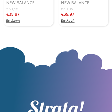
NEW BALANCE
NEW BALANCE
YV373KPP
YV373KN
€
59,95
€
59,95
€
35,97
€
35,97
Επιλογή
Επιλογή