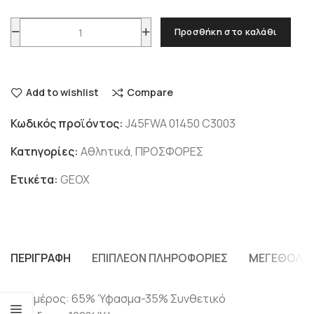
Προσθήκη στο καλάθι
Add to wishlist
Compare
Κωδικός προϊόντος:
J45FWA 01450 C3003
Κατηγορίες:
Αθλητικά
,
ΠΡΟΣΦΟΡΕΣ
Ετικέτα:
GEOX
ΠΕΡΙΓΡΑΦΉ
ΕΠΙΠΛΈΟΝ ΠΛΗΡΟΦΟΡΊΕΣ
ΜΕΓΕΘΟΛΌ
Άνω μέρος: 65% Ύφασμα-35% Συνθετικό