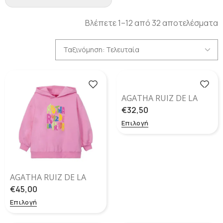
Βλέπετε 1–12 από 32 αποτελέσματα
AGATHA RUIZ DE LA
PRADA ΡΟΖ
€
32,50
ΠΑΝΤΕΛΌΝΙ ΦΌΡΜΑΣ
Επιλογή
ΓΙΑ ΚΟΡΊΤΣΙΑ
AGATHA RUIZ DE LA
PRADA ΡΟΖ ΦΟΎΤΕΡ
€
45,00
ΜΕ ΚΟΥΚΟΎΛΑ
Επιλογή