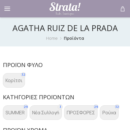
AGATHA RUIZ DE LA PRADA
Home
Προϊόντα
ΠΡΟΪΌΝ ΦΎΛΟ
32
Κορίτσι
ΚΑΤΗΓΟΡΊΕΣ ΠΡΟΪΌΝΤΩΝ
29
3
29
32
SUMMER
Νέα Συλλογή
ΠΡΟΣΦΟΡΕΣ
Ρούχα