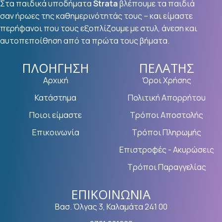
Στα παιδικά υποδήματα
Strata
βλέπουμε τα παιδιά
σαν ήρωες της καθημερινότητάς τους – και είμαστε
περήφανοι που τους εξοπλίζουμε με στυλ, άνεση και
αυτοπεποίθηση από τα πρώτα τους βήματα.
ΠΛΟΉΓΗΣΗ
ΠΕΛΆΤΗΣ
Αρχική
Όροι Χρήσης
Κατάστημα
Πολιτική Απορρήτου
Ποιοι είμαστε
Τρόποι Αποστολής
Επικοινωνία
Τρόποι Πληρωμής
Επιστροφές - Ακυρώσεις
Τρόποι Παραγγελίας
ΕΠΙΚΟΙΝΩΝΊΑ
Βασ. Όλγας 3, Καλαμάτα 241 00