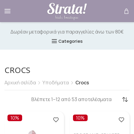
Δωρέαν μεταφορικά για παραγγελίες άνω των 80€
Categories
CROCS
Αρχική σελίδα
Υποδήματα
Crocs
Βλέπετε 1–12 από 53 αποτελέσματα
10%
10%