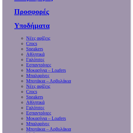
Προσφορές
Υποδήματα
Νέες αφίξεις
Crocs
Sneakers
Αθλητικά
Γαλότσες
Εσπαντρίγιες
Μοκασίνια – Loafers
Μπαλαρίνες
Μποτάκια – Αρβυλάκια
Νέες αφίξεις
Crocs
Sneakers
Αθλητικά
Γαλότσες
Εσπαντρίγιες
Μοκασίνια – Loafers
Μπαλαρίνες
Μποτάκια – Αρβυλάκια