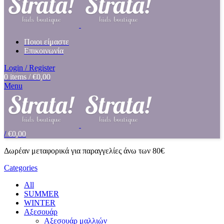
Ποιοι είμαστε
Επικοινωνία
Login / Register
0
items
/
€
0,00
Menu
/
€
0,00
Δωρέαν μεταφορικά για παραγγελίες άνω των 80€
Categories
All
SUMMER
WINTER
Αξεσουάρ
Αξεσουάρ μαλλιών