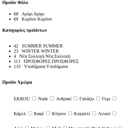
Προϊόν Φύλο
68
Αγόρι
Αγόρι
69
Κορίτσι
Κορίτσι
Κατηγορίες προϊόντων
42
SUMMER
SUMMER
23
WINTER
WINTER
4
Νέα Συλλογή
Νέα Συλλογή
113
ΠΡΟΣΦΟΡΕΣ
ΠΡΟΣΦΟΡΕΣ
133
Υποδήματα
Υποδήματα
Προϊόν Χρώμα
EKROU
Nude
Ανθρακί
Γαλάζιο
Γκρι
Κάμελ
Καφέ
Κίτρινο
Κοραλλί
Λευκό