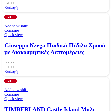
€
70,00
Επιλογή
50%
Add to wishlist
Compare
Quick view
Gioseppo Nzega Παιδικά Πέδιλα Χρυσά
με Διακοσμητικές Λεπτομέρειες
€
60,00
€
30,00
Επιλογή
50%
Add to wishlist
Compare
Quick view
TIMBERLAND Castle Island Μπλε