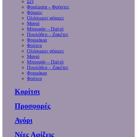
Σετ
Φορέματα – Φούστες
Φόρμες
Ολόσωμες φόρμες
Μαγιό
Μπουφάν – Παλτό
Πουλόβερ – Ζακέτες
Φορμάκια
Φούτερ
Ολόσωμες φόρμες
Μαγιό
Μπουφάν – Παλτό
Πουλόβερ – Ζακέτες
Φορμάκια
Φούτερ
Κορίτσι
Προσφορές
Αγόρι
Νέες Αφίξεις