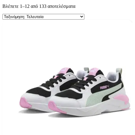
Sorted
Βλέπετε 1–12 από 133 αποτελέσματα
by
latest