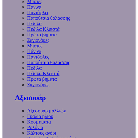
Μπότες
Πάνινα
Παντόφλες
Παπούτσια θαλάσσης
Πέδιλα
Πέδιλα Κλειστά
Πρώτα βήματα
Σαγιονάρες
Μπότες
Πάνινα
Παντόφλες
Παπούτσια θαλάσσης
Πέδιλα
Πέδιλα Κλειστά
Πρώτα βήματα
Σαγιονάρες
Αξεσουάρ
Αξεσουάρ μαλλιών
Γυαλιά ηλίου
Κοσμήματα
Ρολόγια
Κάλτσες αγόρι