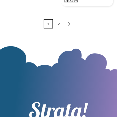
Επιλογή
1
2