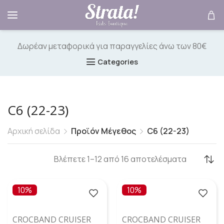
Δωρέαν μεταφορικά για παραγγελίες άνω των 80€
Categories
C6 (22-23)
Αρχική σελίδα
Προϊόν Μέγεθος
C6 (22-23)
Βλέπετε 1–12 από 16 αποτελέσματα
10%
10%
CROCBAND CRUISER
CROCBAND CRUISER