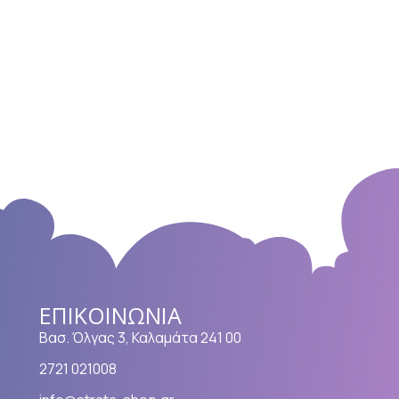
ΕΠΙΚΟΙΝΩΝΊΑ
Βασ. Όλγας 3, Καλαμάτα 241 00
2721 021008