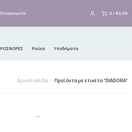
Επικοινωνία
0
/
€
0,00
ΠΡΟΣΦΟΡΕΣ
Ρούχα
Υποδήματα
Αρχική σελίδα
Προϊόντα με ετικέτα “DIADORA”