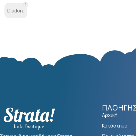
1
Diadora
ΠΛΟΉΓΗ
Αρχική
Κατάστημα