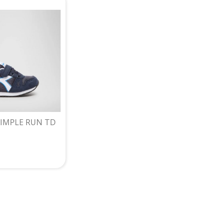
SIMPLE RUN TD
RSAIR