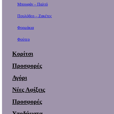
Μπουφάν – Παλτό
Πουλόβερ – Ζακέτες
Φορμάκια
Φούτερ
Κορίτσι
Προσφορές
Αγόρι
Νέες Αφίξεις
Προσφορές
Υποδήματα