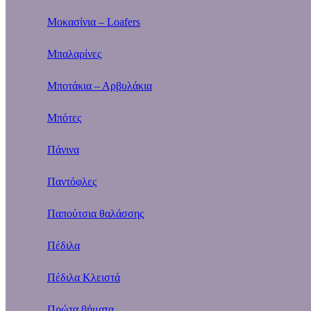
Μοκασίνια – Loafers
Μπαλαρίνες
Μποτάκια – Αρβυλάκια
Μπότες
Πάνινα
Παντόφλες
Παπούτσια θαλάσσης
Πέδιλα
Πέδιλα Κλειστά
Πρώτα βήματα