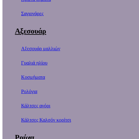
Σαγιονάρες
Αξεσουάρ
Αξεσουάρ μαλλιών
Γυαλιά ηλίου
Κοσμήματα
Ρολόγια
Κάλτσες αγόρι
Κάλτσες Καλσόν κορίτσι
Ρούχα