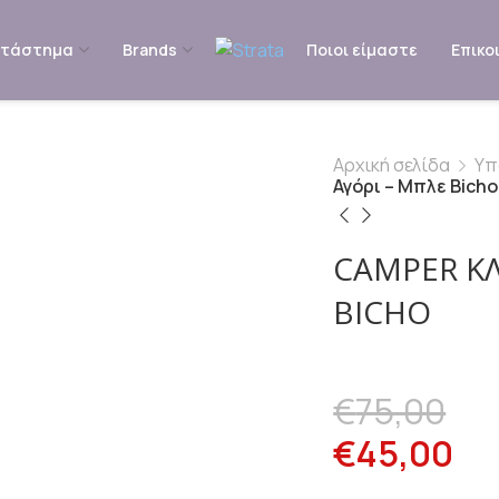
ατάστημα
Brands
Ποιοι είμαστε
Επικο
Αρχική σελίδα
Υπ
Αγόρι – Μπλε Bicho
CAMPER ΚΛ
BICHO
€
75,00
€
45,00