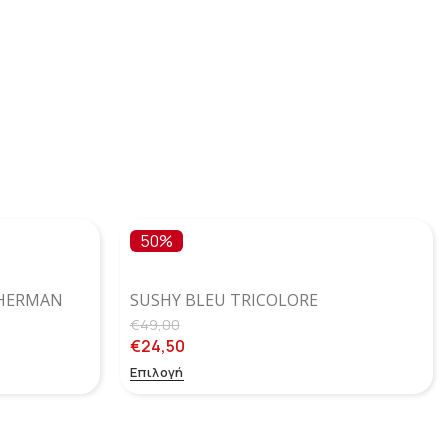
50%
SHERMAN
SUSHY BLEU TRICOLORE
€
49,00
€
24,50
Επιλογή