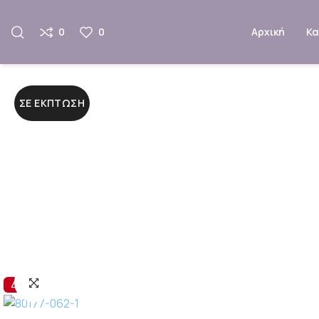
0
0
Αρχική
Κ
ΣΕ ΈΚΠΤΩΣΗ
40%