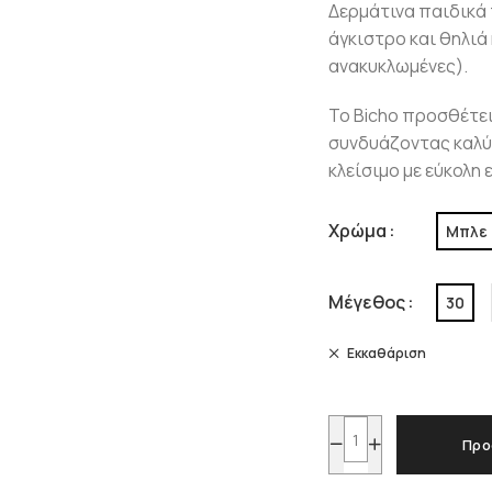
Δερμάτινα παιδικά 
άγκιστρο και θηλιά
ανακυκλωμένες).
To Bicho προσθέτει
συνδυάζοντας καλύτ
κλείσιμο με εύκολη
Χρώμα
Μπλε
Μέγεθος
30
Εκκαθάριση
Προ