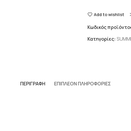
Add to wishlist
Κωδικός προϊόντο
Κατηγορίες:
SUMM
ΠΕΡΙΓΡΑΦΉ
ΕΠΙΠΛΈΟΝ ΠΛΗΡΟΦΟΡΊΕΣ