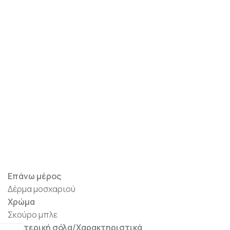
Επάνω μέρος
Δέρμα μοσχαριού
Χρώμα
Σκούρο μπλε
Εξωτερική σόλα/Χαρακτηριστικά