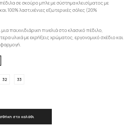
πέδιλα σε σκούρο μπλε με σύστημα κλεισίματος με
 και 100% λαστιχένιες εξωτερικές σόλες (20%
 μια παιχνιδιάρικη πινελιά στο κλασικό πέδιλο,
ερα υλικά με εκρήξεις χρώματος, εργονομικό σχέδιο και
 εφαρμογή.
32
33
σθήκη στο καλάθι