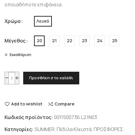
οποιαδήποτε επιφάνεια.
Χρώμα
Λευκό
Μέγεθος
20
21
22
23
24
25
Εκκαθάριση
Προσθήκη στο καλάθι
Add to wishlist
Compare
Κωδικός προϊόντος:
0011500736.L2.1N03
Κατηγορίες:
SUMMER
,
Πέδιλα Κλειστά
,
ΠΡΟΣΦΟΡΕΣ
,