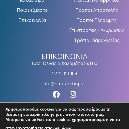
Ποιοι είμαστε
Τρόποι Αποστολής
Επικοινωνία
Τρόποι Πληρωμής
Επιστροφές - Ακυρώσεις
Τρόποι Παραγγελίας
ΕΠΙΚΟΙΝΩΝΊΑ
Βασ. Όλγας 3, Καλαμάτα 241 00
2721 021008
info@strata-shop.gr
Χρησιμοποιούμε cookies για να σας προσφέρουμε τη
βέλτιστη εμπειρία πλοήγησης στον ιστότοπό μας.
Μπορείτε να μάθετε ποια cookies χρησιμοποιούμε ή να τα
απενεργοποιήσετε στις
.
ρυθμίσεις