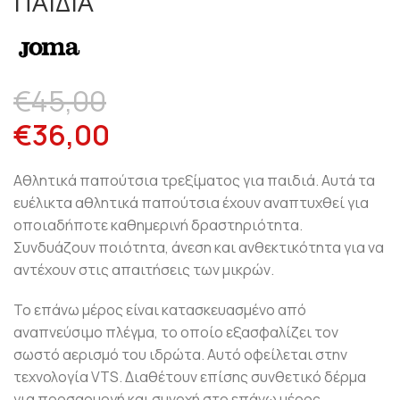
ΠΑΙΔΙΆ
€
45,00
€
36,00
Αθλητικά παπούτσια τρεξίματος για παιδιά. Αυτά τα
ευέλικτα αθλητικά παπούτσια έχουν αναπτυχθεί για
οποιαδήποτε καθημερινή δραστηριότητα.
Συνδυάζουν ποιότητα, άνεση και ανθεκτικότητα για να
αντέχουν στις απαιτήσεις των μικρών.
Το επάνω μέρος είναι κατασκευασμένο από
αναπνεύσιμο πλέγμα, το οποίο εξασφαλίζει τον
σωστό αερισμό του ιδρώτα. Αυτό οφείλεται στην
τεχνολογία VTS. Διαθέτουν επίσης συνθετικό δέρμα
για προσαρμογή και συνοχή στο επάνω μέρος,