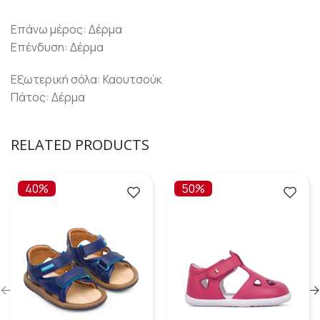
Επάνω μέρος: Δέρμα
Επένδυση: Δέρμα
Εξωτερική σόλα: Καουτσούκ
Πάτος: Δέρμα
RELATED PRODUCTS
40%
50%