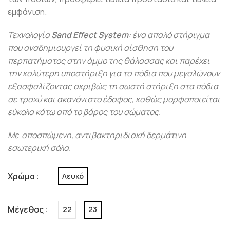
εμφάνιση.
Τεχνολογία
Sand Effect System
: ένα απαλό στήριγμα
που αναδημιουργεί τη φυσική αίσθηση του
περπατήματος στην άμμο της θάλασσας και παρέχει
την καλύτερη υποστήριξη για τα πόδια που μεγαλώνουν
εξασφαλίζοντας ακριβώς τη σωστή στήριξη στα πόδια
σε τραχύ και ακανόνιστο έδαφος, καθώς μορφοποιείται
εύκολα κάτω από το βάρος του σώματος.
Με αποσπώμενη, αντιβακτηριδιακή δερμάτινη
εσωτερική σόλα.
Χρώμα
Λευκό
Μέγεθος
22
23