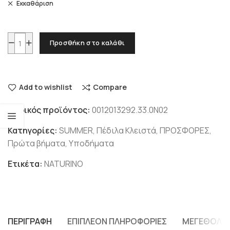
Εκκαθάριση
Προσθήκη στο καλάθι
Add to wishlist
Compare
Κωδικός προϊόντος:
0012013292.33.0N02
Κατηγορίες:
SUMMER
,
Πέδιλα Κλειστά
,
ΠΡΟΣΦΟΡΕΣ
,
Πρώτα βήματα
,
Υποδήματα
Ετικέτα:
NATURINO
ΠΕΡΙΓΡΑΦΉ
ΕΠΙΠΛΈΟΝ ΠΛΗΡΟΦΟΡΊΕΣ
ΜΕΓΕΘΟΛΌ