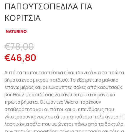
ΠΑΠΟΥΤΣΟΠΈΔΙΛΑ ΓΙΑ
ΚΟΡΊΤΣΙΑ
€
78,00
€
46,80
Αυτά τα παπουτσοπέδιλα είναι ιδανικά για τα πρώτα
βήματα ενός μικρού παιδιού. Το εξαιρετικά μαλακό
επάνω μέρος και οι εύκαμπτες σόλες από καουτσούκ
βοηθούν το παιδί σας να κάνει αυτά τα σημαντικά
πρώτα βήματα. Οι ιμάντες Velcro παρέχουν
σταθερότητα και οι πάτοι και οι επενδύσεις που
γλιστράουν κάνουν αυτά τα παπούτσια πολύ άνετα. Η
λαστιχένια σόλα που υψώνεται πάνω από τα δάχτυλα
των ποδιών, προσφέρει τέλεια προστασία και τέλεια