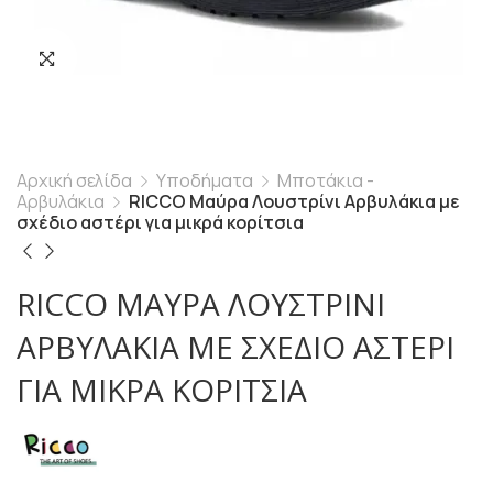
Αρχική σελίδα
Υποδήματα
Μποτάκια -
Αρβυλάκια
RICCO Μαύρα Λουστρίνι Αρβυλάκια με
σχέδιο αστέρι για μικρά κορίτσια
RICCO ΜΑΎΡΑ ΛΟΥΣΤΡΊΝΙ
ΑΡΒΥΛΆΚΙΑ ΜΕ ΣΧΈΔΙΟ ΑΣΤΈΡΙ
ΓΙΑ ΜΙΚΡΆ ΚΟΡΊΤΣΙΑ