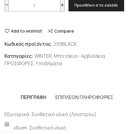
Προσθήκη στο καλάθι
Add to wishlist
Compare
Κωδικός προϊόντος:
259BLACK
Κατηγορίες:
WINTER
,
Μποτάκια - Αρβυλάκια
,
ΠΡΟΣΦΟΡΕΣ
,
Υποδήματα
ΠΕΡΙΓΡΑΦΉ
ΕΠΙΠΛΈΟΝ ΠΛΗΡΟΦΟΡΊΕΣ
Εξωτερικά: Συνθετικό υλικό (Λουστρίνι)
Επένδυση: Συνθετικό υλικό