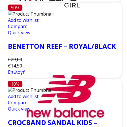
50%
Add to wishlist
Compare
Quick view
BENETTON REEF – ROYAL/BLACK
€
29,00
€
14,50
Επιλογή
10%
Add to wishlist
Compare
Quick view
CROCBAND SANDAL KIDS –