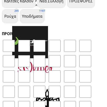
Κάλτσες Καλσόν
Νέα Συλλογή
ΠΡΟΣΦΟΡΕΣ
205
1187
Ρούχα
Υποδήματα
ΠΡΟΪΌΝ ΧΡΏΜΑ