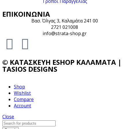
Τρόποι Παραγγελίας
ΕΠΙΚΟΙΝΩΝΊΑ
Βασ. Όλγας 3, Καλαμάτα 241 00
2721 021008
info@strata-shop.gr
© ΚΑΤΑΣΚΕΥΉ ESHOP ΚΑΛΑΜΆΤΑ |
TASIOS DESIGNS
Shop
Wishlist
Compare
Account
Close