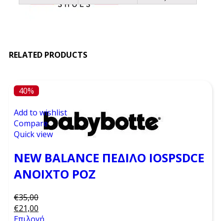
RELATED PRODUCTS
40%
Add to wishlist
Compare
Quick view
NEW BALANCE ΠΈΔΙΛΟ IOSPSDCE
ΑΝΟΙΧΤΌ ΡΟΖ
€
35,00
€
21,00
Επιλογή