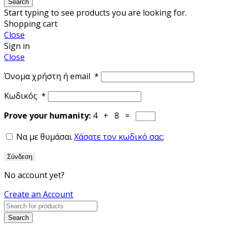
Search
Start typing to see products you are looking for.
Shopping cart
Close
Sign in
Close
Όνομα χρήστη ή email
*
Κωδικός
*
Prove your humanity:
4 + 8 =
Να με θυμάσαι
Χάσατε τον κωδικό σας;
Σύνδεση
No account yet?
Create an Account
Search