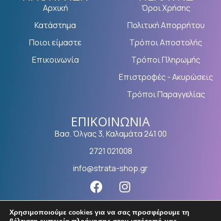
Αρχική
Όροι Χρήσης
Κατάστημα
Πολιτική Απορρήτου
Ποιοι είμαστε
Τρόποι Αποστολής
Επικοινωνία
Τρόποι Πληρωμής
Επιστροφές - Ακυρώσεις
Τρόποι Παραγγελίας
ΕΠΙΚΟΙΝΩΝΊΑ
Βασ. Όλγας 3, Καλαμάτα 241 00
2721 021008
info@strata-shop.gr
Χρησιμοποιούμε cookies για να σας προσφέρουμε τη