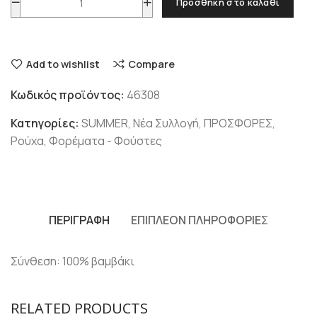
Προσθήκη στο καλάθι
Add to wishlist
Compare
Κωδικός προϊόντος:
46308
Κατηγορίες:
SUMMER
,
Νέα Συλλογή
,
ΠΡΟΣΦΟΡΕΣ
,
Ρούχα
,
Φορέματα - Φούστες
ΠΕΡΙΓΡΑΦΉ
ΕΠΙΠΛΈΟΝ ΠΛΗΡΟΦΟΡΊΕΣ
Σύνθεση: 100% βαμβάκι
RELATED PRODUCTS