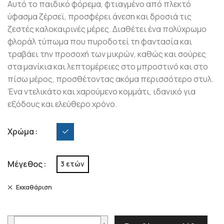
Αυτό το παιδικό φόρεμα, φτιαγμένο από πλεκτό
ύφασμα ζέρσεϊ, προσφέρει άνεση και δροσιά τις
ζεστές καλοκαιρινές μέρες. Διαθέτει ένα πολύχρωμο
φλοράλ τύπωμα που πυροδοτεί τη φαντασία και
τραβάει την προσοχή των μικρών, καθώς και σούρες
στα μανίκια και λεπτομέρειες στο μπροστινό και στο
πίσω μέρος, προσθέτοντας ακόμα περισσότερο στυλ.
Ένα ντελικάτο και χαρούμενο κομμάτι, ιδανικό για
εξόδους και ελεύθερο χρόνο.
Χρώμα
Μέγεθος
3 ετών
Εκκαθάριση