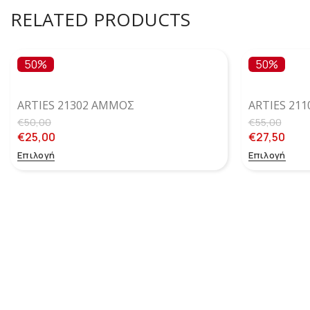
RELATED PRODUCTS
50%
50%
ARTIES 21302 ΆΜΜΟΣ
ARTIES 21
€
50,00
€
55,00
€
25,00
€
27,50
Επιλογή
Επιλογή