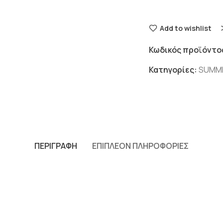
Add to wishlist
Κωδικός προϊόντο
Κατηγορίες:
SUMM
ΠΕΡΙΓΡΑΦΉ
ΕΠΙΠΛΈΟΝ ΠΛΗΡΟΦΟΡΊΕΣ