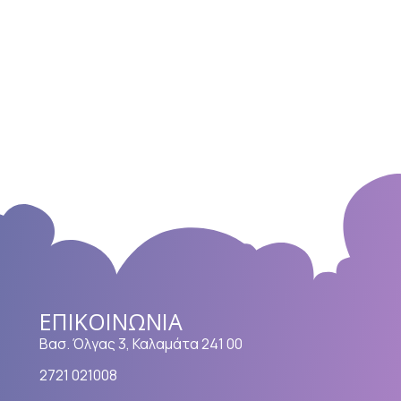
ΕΠΙΚΟΙΝΩΝΊΑ
Βασ. Όλγας 3, Καλαμάτα 241 00
2721 021008