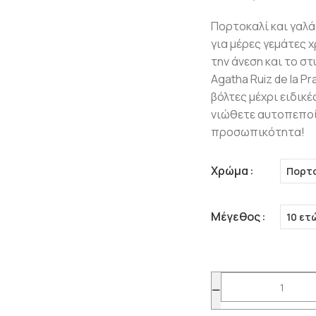
Πορτοκαλί και γαλ
για μέρες γεμάτες 
την άνεση και το σ
Agatha Ruiz de la P
βόλτες μέχρι ειδικ
νιώθετε αυτοπεποίθ
προσωπικότητα!
Χρώμα
Πορτο
Μέγεθος
10 ετ