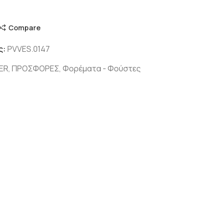
Compare
ς:
PVVES.0147
ER
,
ΠΡΟΣΦΟΡΕΣ
,
Φορέματα - Φούστες