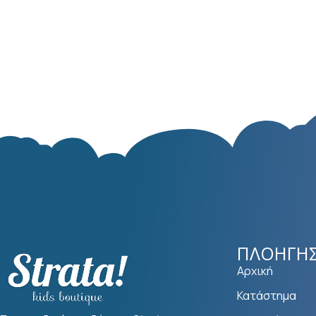
ΠΛΟΉΓΗ
Αρχική
Κατάστημα