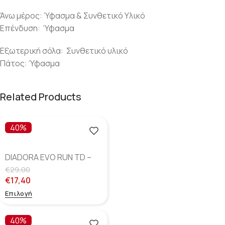
Άνω μέρος: Ύφασμα & Συνθετικό Υλικό
Επένδυση: Ύφασμα
Εξωτερική σόλα: Συνθετικό υλικό
Πάτος: Ύφασμα
Related Products
40%
DIADORA EVO RUN TD –
Blue Corsair
€
29,00
€
17,40
Επιλογή
40%