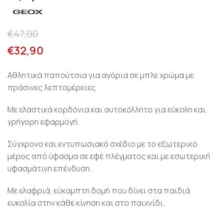
€
47,00
€
32,90
Αθλητικά παπούτσια για αγόρια σε μπλε χρώμα με
πράσινες λεπτομέρειες
Με ελαστικά κορδόνια και αυτοκόλλητο για εύκολη και
γρήγορη εφαρμογή.
Σύγχρονο και εντυπωσιακό σχέδιο με το εξωτερικό
μέρος από ύφασμα σε εφέ πλέγματος και με εσωτερική
υφασμάτινη επένδυση.
Με ελαφριά, εύκαμπτη δομή που δίνει στα παιδιά
ευκολία στην κάθε κίνηση και στο παιχνίδι.