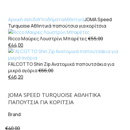
Αρχική σελίδα
Υποδήματα
Αθλητικά
JOMA Speed
Turquoise Αθλητικά παπούτσια για κορίτσια
Ricco Μαύρες Λουστρίνι Μπαρέτες
€
55,00
€
44,00
FALCOTTO Shin Zip Ανατομικά παπουτσάκια για
μικρά αγόρια
€
66,00
€
46,20
JOMA SPEED TURQUOISE ΑΘΛΗΤΙΚΆ
ΠΑΠΟΎΤΣΙΑ ΓΙΑ ΚΟΡΊΤΣΙΑ
Brand:
€
40,00