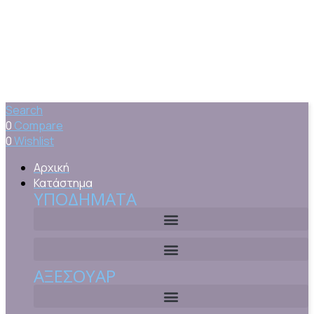
Search
0
Compare
0
Wishlist
Αρχική
Κατάστημα
ΥΠΟΔΉΜΑΤΑ
ΑΞΕΣΟΥΆΡ