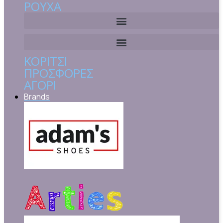
ΡΟΎΧΑ
ΚΟΡΊΤΣΙ
ΠΡΟΣΦΟΡΈΣ
ΑΓΌΡΙ
Brands