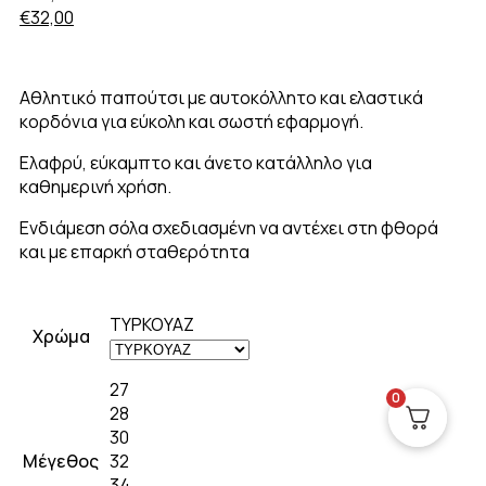
€
32,00
Αθλητικό παπούτσι με αυτοκόλλητο και ελαστικά
κορδόνια για εύκολη και σωστή εφαρμογή.
Ελαφρύ, εύκαμπτο και άνετο κατάλληλο για
καθημερινή χρήση.
Ενδιάμεση σόλα σχεδιασμένη να αντέχει στη φθορά
και με επαρκή σταθερότητα
ΤΥΡΚΟΥΑΖ
Χρώμα
27
0
28
30
Μέγεθος
32
34