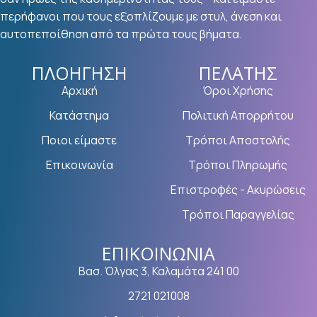
περήφανοι που τους εξοπλίζουμε με στυλ, άνεση και
αυτοπεποίθηση από τα πρώτα τους βήματα.
ΠΛΟΉΓΗΣΗ
ΠΕΛΆΤΗΣ
Αρχική
Όροι Χρήσης
Κατάστημα
Πολιτική Απορρήτου
Ποιοι είμαστε
Τρόποι Αποστολής
Επικοινωνία
Τρόποι Πληρωμής
Επιστροφές - Ακυρώσεις
Τρόποι Παραγγελίας
ΕΠΙΚΟΙΝΩΝΊΑ
Βασ. Όλγας 3, Καλαμάτα 241 00
2721 021008