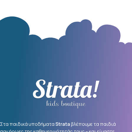
Στα παιδικά υποδήματα
Strata
βλέπουμε τα παιδιά
σαν ήρωες της καθημερινότητάς τους – και είμαστε