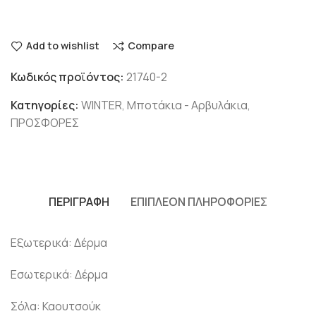
Add to wishlist
Compare
Κωδικός προϊόντος:
21740-2
Κατηγορίες:
WINTER
,
Μποτάκια - Αρβυλάκια
,
ΠΡΟΣΦΟΡΕΣ
ΠΕΡΙΓΡΑΦΉ
ΕΠΙΠΛΈΟΝ ΠΛΗΡΟΦΟΡΊΕΣ
Εξωτερικά: Δέρμα
Εσωτερικά: Δέρμα
Σόλα: Καουτσούκ