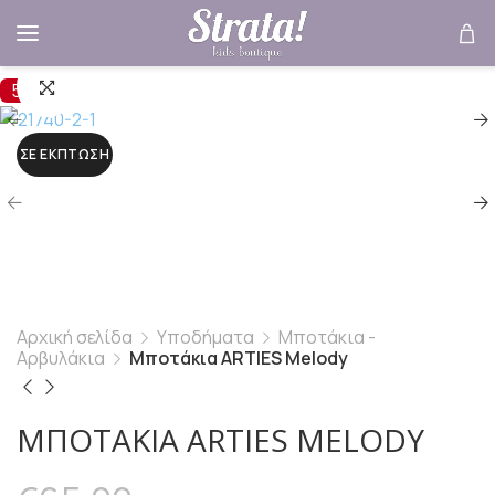
50%
ΣΕ ΈΚΠΤΩΣΗ
Αρχική σελίδα
Υποδήματα
Μποτάκια -
Αρβυλάκια
Μποτάκια ARTIES Melody
ΜΠΟΤΆΚΙΑ ARTIES MELODY